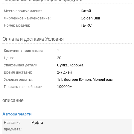
Место происхождения:
Китай
Фирменное наименование:
Golden Bull
Номер модели:
ГБ-RC
Оплата и доставка Условия
Количество мин заказа:
1
Цена:
20
Упаковывая детали:
Сумка, Коробка
Время доставки:
2-7 дней
Условия оплаты:
Т/Т, Вестерн Юнион, МонейГрам
Поставка способности:
100000+
описание
Автозапчасти
Название
Муфта
предмета: