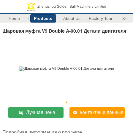
Zhengzhou Golden Bull Machinery Limited
Home
Products
About Us
Factory Tour
>>
Шаровая муфта V9 Double A-00.01 Детали двигателя
Лучшая цена
контактные данные
Подробная информация о продукте