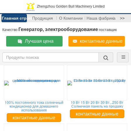
Zhengzhou Golden Bull Machinery Limited
Главная страница
Продукция
О Компании
Наша фабрика
>>
Генератор, электрооборудование
Качество
поставщик
Лучшая цена
контактные данные
100% постоянного тока солнечный
10 Вт 15 Вт 20 Вт 30 Вт...250 Вт
кондиционер для домашнего
Солнечная панель на продажу
использования
контактные данные
контактные данные