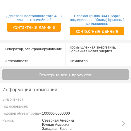
Двигатели постоянного тока 48 В
Плоская крыша 3X4 Сборка
для электромобилей
кондиционера (Холод) Крышный
кондиционер
контактные данные
контактные данные
Промышленная энергетика,
Генератор, электрооборудование
Солнечная новая энергия
Автозапчасти
Экскаватор
Осмотрите все > продуктов;
Информация о компании
Вид бизнеса:
Год основания:
Годовой объем продаж:
100000-5000000
Рынки:
Северная Америка
Южная Америка
Западная Европа