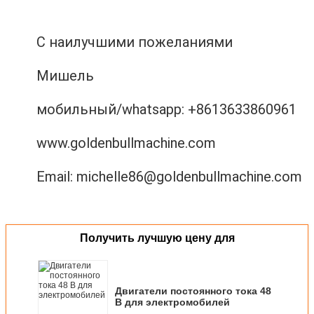
	С наилучшими пожеланиями
	Мишель
	мобильный/whatsapp: +8613633860961
	www.goldenbullmachine.com
	Email: michelle86@goldenbullmachine.com
Получить лучшую цену для
Двигатели постоянного тока 48
В для электромобилей