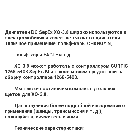
Двигатели DC SepEx XQ-3.8 широко используются в 
электромобилях в качестве тягового двигателя. 
Типичное применение: гольф-кары CHANGYIN,
	гольф-кары EAGLE и т.д.
	XQ-3.8 может работать с контроллером CURTIS 
1268-5403 SepEx. Мы также можем предоставить 
сборку контроллера 1268-5403.
	Мы также поставляем комплект угольных 
щеток для XQ-3.8.
	Для получения более подробной информации о 
применении (шлицы, трансмиссия и т. д.), 
пожалуйста, свяжитесь с нами...
	Технические характеристики: