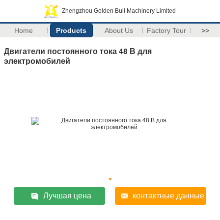
Zhengzhou Golden Bull Machinery Limited
Home
Products
About Us
Factory Tour
>>
Двигатели постоянного тока 48 В для
электромобилей
Лучшая цена
контактные данные