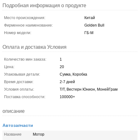
Подробная информация о продукте
Место происхождения:
Китай
Фирменное наименование:
Golden Bull
Номер модели:
ГБ-М
Оплата и доставка Условия
Количество мин заказа:
1
Цена:
20
Упаковывая детали:
Сумка, Коробка
Время доставки:
2-7 дней
Условия оплаты:
Т/Т, Вестерн Юнион, МонейГрам
Поставка способности:
100000+
описание
Автозапчасти
Название
Мотор