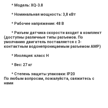
	* Модель: XQ-3.8
	* Номинальная мощность: 3,8 кВт
	* Рабочее напряжение: 48 В
	* Разъем датчика скорости входит в комплект 
(доступны различные типы разъемов. По 
умолчанию двигатель поставляется с 3-
контактным водонепроницаемым разъемом AMP)
	* Изоляция: класс H
	* Вес: 27 кг
	* Степень защиты упаковки: IP20
По любым вопросам, пожалуйста, свяжитесь с 
нами