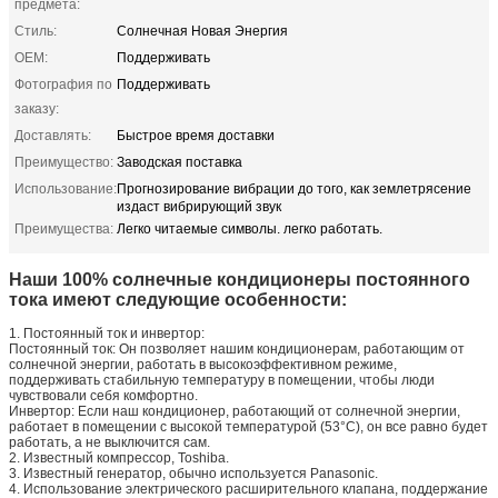
предмета:
Стиль:
Солнечная Новая Энергия
OEM:
Поддерживать
Фотография по
Поддерживать
заказу:
Доставлять:
Быстрое время доставки
Преимущество:
Заводская поставка
Использование:
Прогнозирование вибрации до того, как землетрясение
издаст вибрирующий звук
Преимущества:
Легко читаемые символы. легко работать.
Наши 100% солнечные кондиционеры постоянного
тока имеют следующие особенности:
1. Постоянный ток и инвертор:
Постоянный ток: Он позволяет нашим кондиционерам, работающим от
солнечной энергии, работать в высокоэффективном режиме,
поддерживать стабильную температуру в помещении, чтобы люди
чувствовали себя комфортно.
Инвертор: Если наш кондиционер, работающий от солнечной энергии,
работает в помещении с высокой температурой (53°C), он все равно будет
работать, а не выключится сам.
2. Известный компрессор, Toshiba.
3. Известный генератор, обычно используется Panasonic.
4. Использование электрического расширительного клапана, поддержание