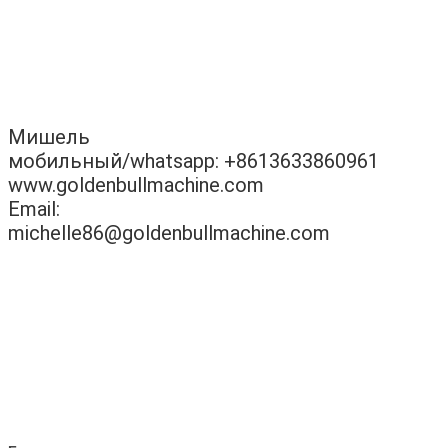
Мишель
мобильный/whatsapp: +8613633860961
www.goldenbullmachine.com
Email:
michelle86@goldenbullmachine.com