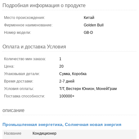
Подробная информация о продукте
Место происхождения:
Китай
Фирменное наименование:
Golden Bull
Номер модели:
GB-D
Оплата и доставка Условия
Количество мин заказа:
1
Цена:
20
Упаковывая детали:
Сумка, Коробка
Время доставки:
2-7 дней
Условия оплаты:
Т/Т, Вестерн Юнион, МонейГрам
Поставка способности:
100000+
описание
Промышленная энергетика, Солнечная новая энергия
Название
Кондиционер