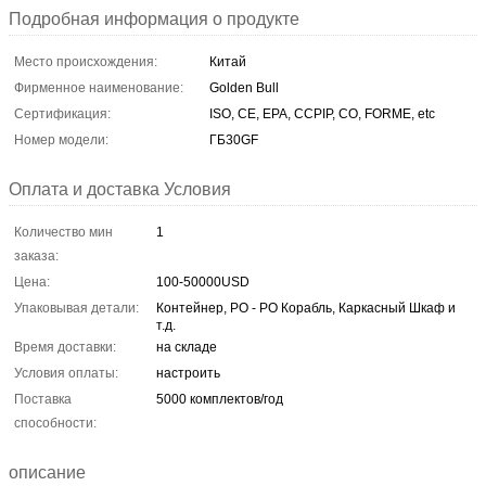
Подробная информация о продукте
Место происхождения:
Китай
Фирменное наименование:
Golden Bull
Сертификация:
ISO, CE, EPA, CCPIP, CO, FORME, etc
Номер модели:
ГБ30GF
Оплата и доставка Условия
Количество мин
1
заказа:
Цена:
100-50000USD
Упаковывая детали:
Контейнер, РО - РО Корабль, Каркасный Шкаф и
т.д.
Время доставки:
на складе
Условия оплаты:
настроить
Поставка
5000 комплектов/год
способности:
описание