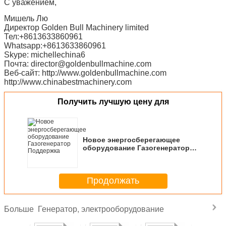
С уважением,
Мишель Лю
Директор Golden Bull Machinery limited
Тел:+8613633860961
Whatsapp:+8613633860961
Skype: michellechina6
Почта: director@goldenbullmachine.com
Веб-сайт: http://www.goldenbullmachine.com
http://www.chinabestmachinery.com
Получить лучшую цену для
Новое энергосберегающее
оборудование Газогенератор
Поддержка
Продолжать
Генератор, электрооборудование
Больше